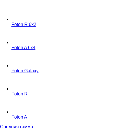
Foton R 6x2
Foton A 6x4
Foton Galaxy
Foton R
Foton A
Средняя гамма