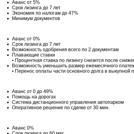
Аванс от 5%
Срок лизинга до 7 лет
Экономия по налогам до 47%
Минимум документов
Аванс от 0%
Срок лизинга до 7 лет
Возможность одобрения всего по 2 документам
Плавающие ставки
• Процентная ставка по лизингу снизится после сниж
Возможность уменьшить размер ежемесячного плате
• Перенос оплаты части основного долга в выкупной 
Аванс от 0 до 49%
Помощь на дорогах
Система дистанционного управления автопарком
Оперативное решение по сделке от 30 мин.
Аванс 0%
Срок лизинга до 60 мес.