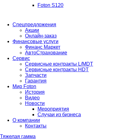
Foton S120
Спецпредложения
Акции
Онлайн-заказ
Финансовые услуги
Финанс Маркет
АвтоСтрахование
Сервис
Сервисные контракты L/MDT
Сервисные контракты HDT
Запчасти
Гарантия
Мир Foton
История
Видео
Новости
Мероприятия
Случаи из бизнеса
О компании
Контакты
Тяжелая гамма