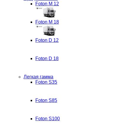
Foton M 12
Foton M 18
Foton D 12
Foton D 18
Легкая гамма
Foton S35
Foton S85
Foton S100