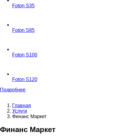
Foton S35
Foton S85
Foton S100
Foton S120
Подробнее
Главная
Услуги
1
Строка
Финанс Маркет
навигации
Финанс Маркет