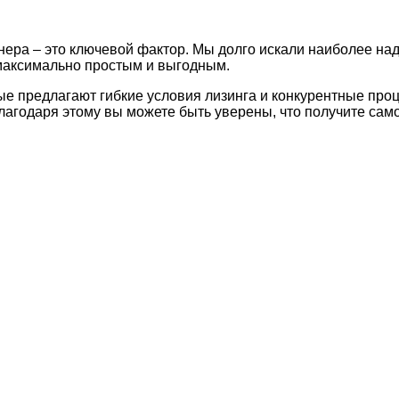
нера – это ключевой фактор. Мы долго искали наиболее на
 максимально простым и выгодным.
 предлагают гибкие условия лизинга и конкурентные проц
лагодаря этому вы можете быть уверены, что получите са